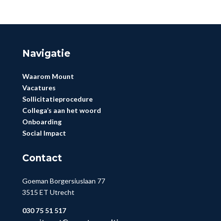
Navigatie
Waarom Mount
Vacatures
Sollicitatieprocedure
Collega’s aan het woord
Onboarding
Social Impact
Contact
Goeman Borgersiuslaan 77
3515 ET Utrecht
030 75 51 517