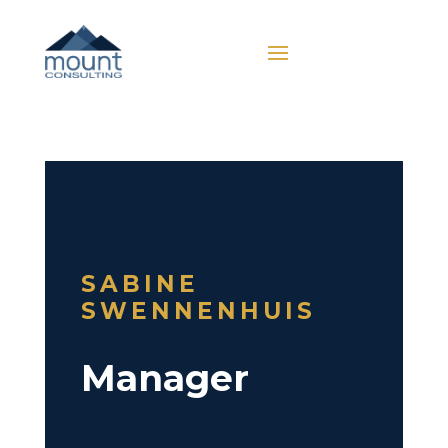
SABINE
SWENNENHUIS
Manager