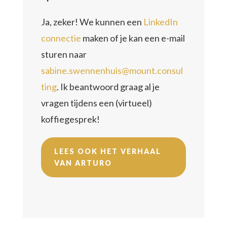
Ja, zeker! We kunnen een
LinkedIn
connectie
maken of je kan een e-mail
sturen naar
sabine.swennenhuis@mount.consul
ting
. Ik beantwoord graag al je
vragen tijdens een (virtueel)
koffiegesprek!
LEES OOK HET VERHAAL
VAN ARTURO