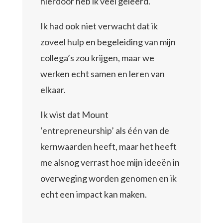
hierdoor heb ik veel geleerd.
Ik had ook niet verwacht dat ik
zoveel hulp en begeleiding van mijn
collega’s zou krijgen, maar we
werken echt samen en leren van
elkaar.
Ik wist dat Mount
‘entrepreneurship’ als één van de
kernwaarden heeft, maar het heeft
me alsnog verrast hoe mijn ideeën in
overweging worden genomen en ik
echt een impact kan maken.