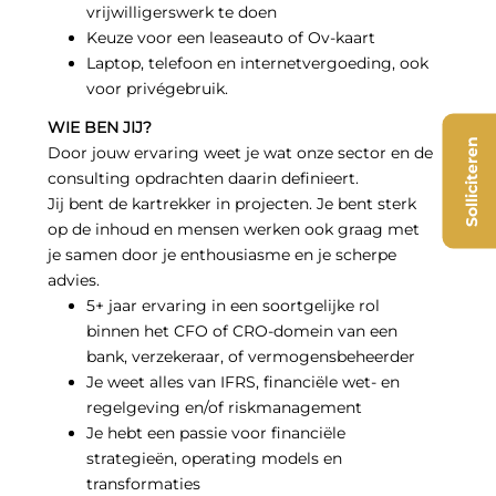
vrijwilligerswerk te doen
Keuze voor een leaseauto of Ov-kaart
Laptop, telefoon en internetvergoeding, ook
voor privégebruik.
WIE BEN JIJ?
Solliciteren
Door jouw ervaring weet je wat onze sector en de
consulting opdrachten daarin definieert.
Jij bent de kartrekker in projecten. Je bent sterk
op de inhoud en mensen werken ook graag met
je samen door je enthousiasme en je scherpe
advies.
5+ jaar ervaring in een soortgelijke rol
binnen het CFO of CRO-domein van een
bank, verzekeraar, of vermogensbeheerder
Je weet alles van IFRS, financiële wet- en
regelgeving en/of riskmanagement
Je hebt een passie voor financiële
strategieën, operating models en
transformaties