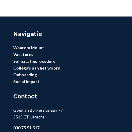
Navigatie
Waarom Mount
Vacatures
Sollicitatieprocedure
Collega’s aan het woord
Onboarding
Social Impact
Contact
Goeman Borgersiuslaan 77
3515 ET Utrecht
030 75 51 517