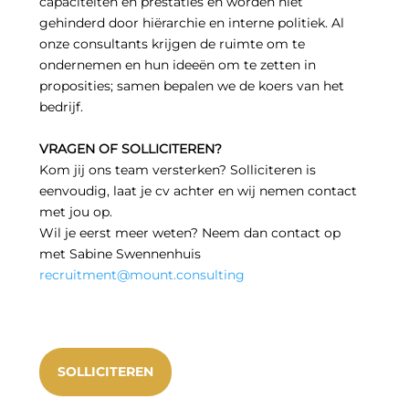
capaciteiten en prestaties en worden niet
gehinderd door hiërarchie en interne politiek. Al
onze consultants krijgen de ruimte om te
ondernemen en hun ideeën om te zetten in
proposities; samen bepalen we de koers van het
bedrijf.
VRAGEN OF SOLLICITEREN?
Kom jij ons team versterken? Solliciteren is
eenvoudig, laat je cv achter en wij nemen contact
met jou op.
Wil je eerst meer weten? Neem dan contact op
met Sabine Swennenhuis
recruitment@mount.consulting
SOLLICITEREN